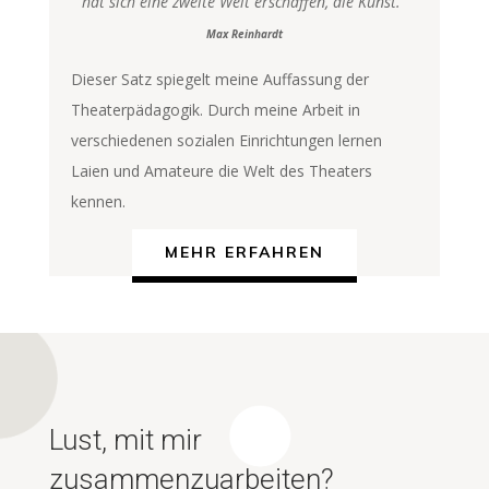
hat sich eine zweite Welt erschaffen, die Kunst.“
Max Reinhardt
Dieser Satz spiegelt meine Auffassung der
Theaterpädagogik. Durch meine Arbeit in
verschiedenen sozialen Einrichtungen lernen
Laien und Amateure die Welt des Theaters
kennen.
MEHR ERFAHREN
Lust, mit mir
zusammenzuarbeiten?